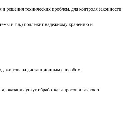
ия и решения технических проблем, для контроля законности
темы и т.д.) подлежит надежному хранению и
родажи товара дистанционным способом.
, оказания услуг обработка запросов и заявок от