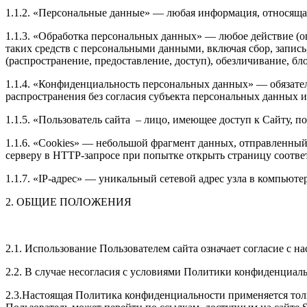
1.1.2. «Персональные данные» — любая информация, относяща
1.1.3. «Обработка персональных данных» — любое действие (о
таких средств с персональными данными, включая сбор, запись
(распространение, предоставление, доступ), обезличивание, б
1.1.4. «Конфиденциальность персональных данных» — обязате
распространения без согласия субъекта персональных данных 
1.1.5. «Пользователь сайта – лицо, имеющее доступ к Сайту, п
1.1.6. «Cookies» — небольшой фрагмент данных, отправленный 
серверу в HTTP-запросе при попытке открыть страницу соотве
1.1.7. «IP-адрес» — уникальный сетевой адрес узла в компьюте
2. ОБЩИЕ ПОЛОЖЕНИЯ
2.1. Использование Пользователем сайта означает согласие с
2.2. В случае несогласия с условиями Политики конфиденциаль
2.3.Настоящая Политика конфиденциальности применяется только к