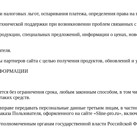
 налоговых льгот, оспаривания платежа, определения права на
хнической поддержки при возникновении проблем связанных с 
родукции, специальных предложений, информации о ценах, ново
теля.
 партнеров сайта с целью получения продуктов, обновлений и у
НФОРМАЦИИ
ется без ограничения срока, любым законным способом, в том 
таких средств.
а вправе передавать персональные данные третьим лицам, в част
каза Пользователя, оформленного на сайте «Sline-pro.ru», включ
 уполномоченным органам государственной власти Российской Ф