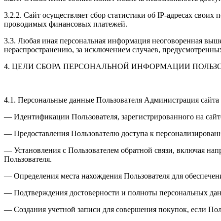
3.2.2. Сайт осуществляет сбор статистики об IP-адресах свои
проводимых финансовых платежей.
3.3. Любая иная персональная информация неоговоренная выше
нераспространению, за исключением случаев, предусмотренных 
4. ЦЕЛИ СБОРА ПЕРСОНАЛЬНОЙ ИНФОРМАЦИИ ПОЛЬЗ
4.1. Персональные данные Пользователя Администрация сайта 
— Идентификации Пользователя, зарегистрированного на сайте
— Предоставления Пользователю доступа к персонализированн
— Установления с Пользователем обратной связи, включая напр
Пользователя.
— Определения места нахождения Пользователя для обеспечен
— Подтверждения достоверности и полноты персональных дан
— Создания учетной записи для совершения покупок, если Поль