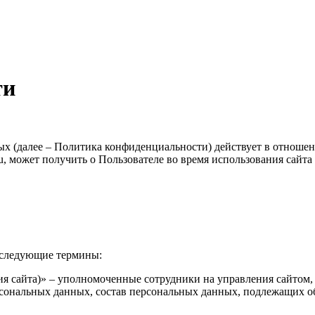
ти
х (далее – Политика конфиденциальности) действует в отноше
u, может получить о Пользователе во время использования сайта 
 следующие термины:
ация сайта)» – уполномоченные сотрудники на управления сайтом
сональных данных, состав персональных данных, подлежащих об