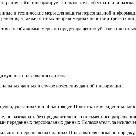
истрация сайта информирует Пользователя об утрате или разгл
онные и технические меры для защиты персональной информации
транения, а также от иных неправомерных действий третьих лиц
ает все необходимые меры по предотвращению убытков или иных
имую для пользования сайтом.
нальных данных в случае изменения данной информации.
елей, указанных в п. 4 настоящей Политики конфиденциальнос
 не разглашать без предварительного письменного разрешения П
и переданных персональных данных Пользователя, за исключени
ьности персональных данных Пользователя согласно порядку, 