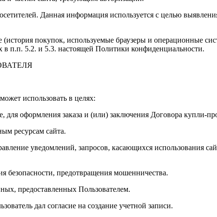
х посетителей. Данная информация используется с целью выявлен
 (история покупок, используемые браузеры и операционные сис
в п.п. 5.2. и 5.3. настоящей Политики конфиденциальности.
ОВАТЕЛЯ
может использовать в целях:
, для оформления заказа и (или) заключения Договора купли-п
ым ресурсам сайта.
авление уведомлений, запросов, касающихся использования сайта
ия безопасности, предотвращения мошенничества.
ных, предоставленных Пользователем.
зователь дал согласие на создание учетной записи.