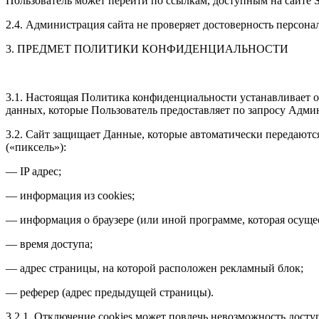
Пользователь может перейти по ссылкам, доступным на сайте Sta
2.4. Администрация сайта не проверяет достоверность персон
3. ПРЕДМЕТ ПОЛИТИКИ КОНФИДЕНЦИАЛЬНОСТИ
3.1. Настоящая Политика конфиденциальности устанавливает 
данных, которые Пользователь предоставляет по запросу Админ
3.2. Сайт защищает Данные, которые автоматически передаютс
(«пиксель»):
— IP адрес;
— информация из cookies;
— информация о браузере (или иной программе, которая осущес
— время доступа;
— адрес страницы, на которой расположен рекламный блок;
— реферер (адрес предыдущей страницы).
3.2.1. Отключение cookies может повлечь невозможность досту