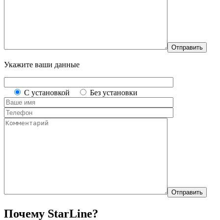
Укажите ваши данные
С установкой
Без установки
Почему StarLine?