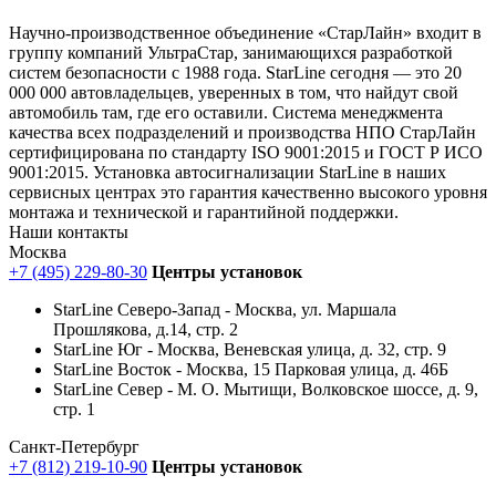
Научно-производственное объединение «СтарЛайн» входит в
группу компаний УльтраСтар, занимающихся разработкой
систем безопасности с 1988 года. StarLine сегодня — это 20
000 000 автовладельцев, уверенных в том, что найдут свой
автомобиль там, где его оставили. Система менеджмента
качества всех подразделений и производства НПО СтарЛайн
сертифицирована по стандарту ISO 9001:2015 и ГОСТ Р ИСО
9001:2015. Установка автосигнализации StarLine в наших
сервисных центрах это гарантия качественно высокого уровня
монтажа и технической и гарантийной поддержки.
Наши
контакты
Москва
+7 (495) 229-80-30
Центры установок
StarLine Северо-Запад - Москва, ул. Маршала
Прошлякова, д.14, стр. 2
StarLine Юг - Москва, Веневская улица, д. 32, стр. 9
StarLine Восток - Москва, 15 Парковая улица, д. 46Б
StarLine Север - М. О. Мытищи, Волковское шоссе, д. 9,
стр. 1
Санкт-Петербург
+7 (812) 219-10-90
Центры установок