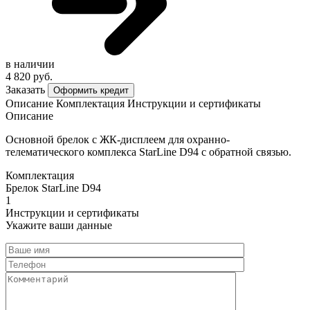
в наличии
4 820 руб.
Заказать
Оформить кредит
Описание
Комплектация
Инструкции и сертификаты
Описание
Основной брелок с ЖК-дисплеем для охранно-
телематического комплекса StarLine D94 с обратной связью.
Комплектация
Брелок StarLine D94
1
Инструкции и сертификаты
Укажите ваши данные