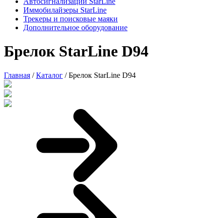
Автосигнализации StarLine
Иммобилайзеры StarLine
Трекеры и поисковые маяки
Дополнительное оборудование
Брелок StarLine D94
Главная
/
Каталог
/
Брелок StarLine D94