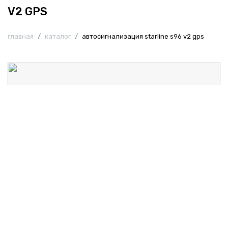
V2 GPS
главная
/
каталог
/
автосигнализация starline s96 v2 gps