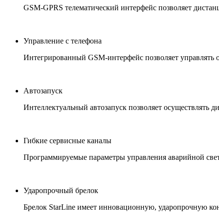
GSM-GPRS телематический интерфейс позволяет дистанц
Управление с телефона
Интегрированный GSM-интерфейс позволяет управлять о
Автозапуск
Интеллектуальный автозапуск позволяет осуществлять ди
Гибкие сервисные каналы
Программируемые параметры управления аварийной свето
Ударопрочный брелок
Брелок StarLine имеет инновационную, ударопрочную 