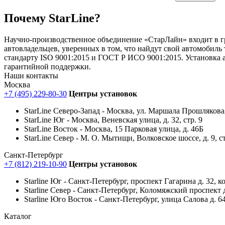
Почему StarLine?
Научно-производственное объединение «СтарЛайн» входит в гру
автовладельцев, уверенных в том, что найдут свой автомобиль
стандарту ISO 9001:2015 и ГОСТ Р ИСО 9001:2015. Установка а
гарантийной поддержки.
Наши
контакты
Москва
+7 (495) 229-80-30
Центры установок
StarLine Северо-Запад - Москва, ул. Маршала Прошлякова, 
StarLine Юг - Москва, Веневская улица, д. 32, стр. 9
StarLine Восток - Москва, 15 Парковая улица, д. 46Б
StarLine Север - М. О. Мытищи, Волковское шоссе, д. 9, ст
Санкт-Петербург
+7 (812) 219-10-90
Центры установок
Starline Юг - Санкт-Петербург, проспект Гагарина д. 32, к
Starline Север - Санкт-Петербург, Коломяжский проспект д
Starline Юго Восток - Санкт-Петербург, улица Салова д. 6
Каталог