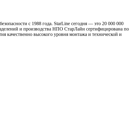
опасности с 1988 года. StarLine сегодня — это 20 000 000
дразделений и производства НПО СтарЛайн сертифицирована по
тия качественно высокого уровня монтажа и технической и