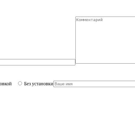
новкой
Без установки