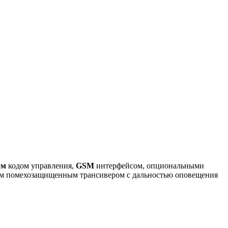
ым
кодом управления,
GSM
интерфейсом, опциональными
м помехозащищенным трансивером с дальностью оповещения