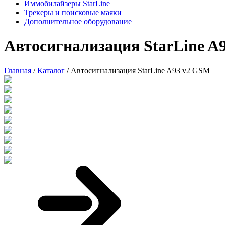
Иммобилайзеры StarLine
Трекеры и поисковые маяки
Дополнительное оборудование
Автосигнализация StarLine A
Главная
/
Каталог
/
Автосигнализация StarLine A93 v2 GSM