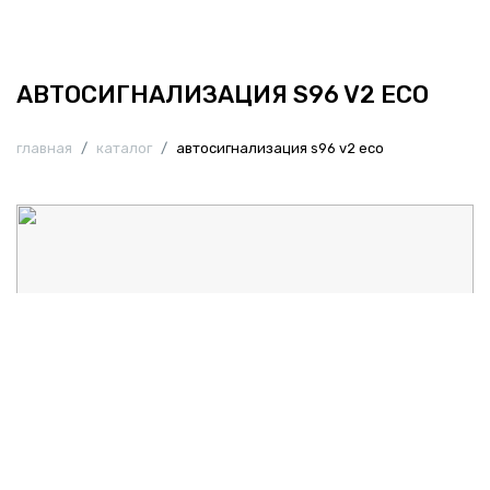
АВТОСИГНАЛИЗАЦИЯ S96 V2 ECO
главная
/
каталог
/
автосигнализация s96 v2 eco